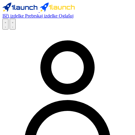
Išči izdelke
Prebrskaj izdelke
Oglašuj