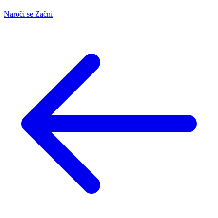
Naroči se
Začni