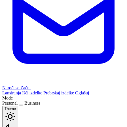
Naroči se
Začni
Lansiranja
Išči izdelke
Prebrskaj izdelke
Oglašuj
Mode
Personal
Business
Theme