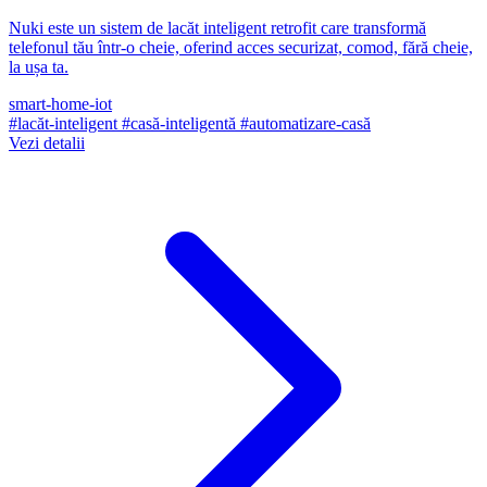
Nuki este un sistem de lacăt inteligent retrofit care transformă
telefonul tău într-o cheie, oferind acces securizat, comod, fără cheie,
la ușa ta.
smart-home-iot
#lacăt-inteligent
#casă-inteligentă
#automatizare-casă
Vezi detalii