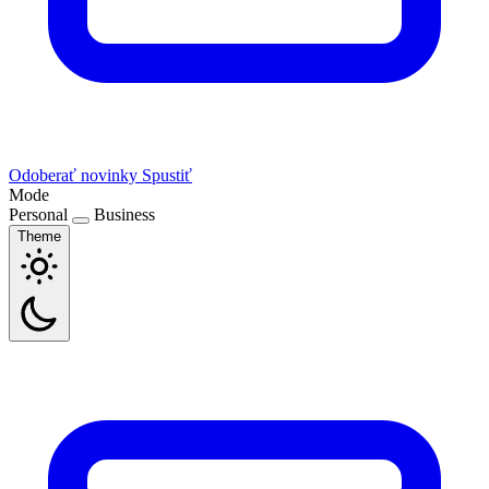
Odoberať novinky
Spustiť
Mode
Personal
Business
Theme