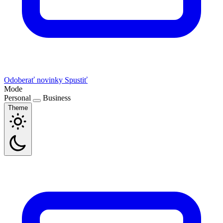
Odoberať novinky
Spustiť
Mode
Personal
Business
Theme