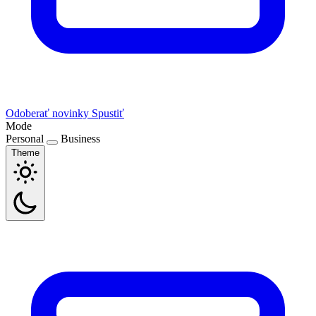
Odoberať novinky
Spustiť
Mode
Personal
Business
Theme