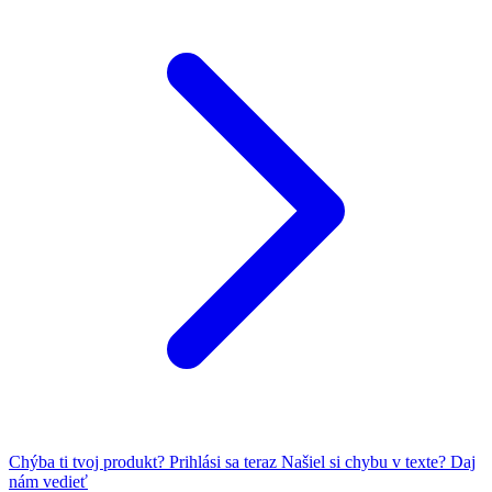
Chýba ti tvoj produkt?
Prihlási sa teraz
Našiel si chybu v texte?
Daj
nám vedieť