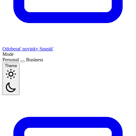
Odoberať novinky
Spustiť
Mode
Personal
Business
Theme