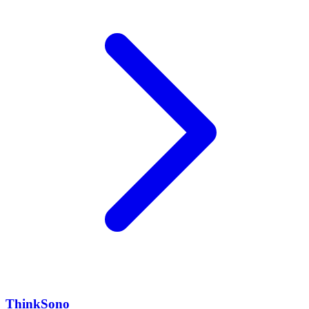
ThinkSono