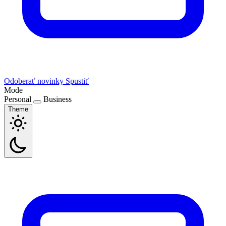
Odoberať novinky
Spustiť
Mode
Personal
Business
Theme