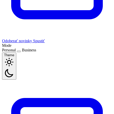
Odoberať novinky
Spustiť
Mode
Personal
Business
Theme